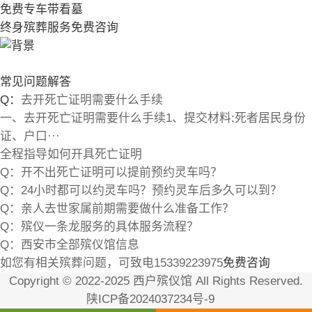
免费专车带看墓
终身殡葬服务免费咨询
常见问题解答
Q：
去开死亡证明需要什么手续
一、去开死亡证明需要什么手续1、提交材料:死者居民身份
证、户口···
全程指导如何开具死亡证明
Q：
开不出死亡证明可以提前预约灵车吗？
Q：
24小时都可以约灵车吗？预约灵车后多久可以到？
Q：
亲人去世家属前期需要做什么准备工作？
Q：
殡仪一条龙服务的具体服务流程？
Q：
西安市全部殡仪馆信息
如您有相关殡葬问题，可致电
15339223975
免费咨询
Copyright © 2022-2025 西户殡仪馆 All Rights Reserved.
陕ICP备2024037234号-9