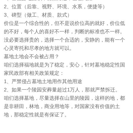
2、位置（后靠、视野、环境、水系，便捷等）
3、碑型（做工、材质、款式）
价位是一个综合性的，但不是说价位高的就好，价位低
的不好，每个人的喜好不一样，判断的标准也不一样。
没必要选择贵的，选择一个合适的，安静的，能有一个
心灵寄托和尽孝的地方就可以。
墓地
土地会不会被占用？
咱们选择福地就是为了稳定，安心，针对
墓地
稳定性国
家民政部有相关政策规定：
1、严禁侵占墓地土地用作其他用途
2、如果一个
陵园
安葬量超过1万人，那就严禁拆迁。
咱们选择墓地，尽量选择在山里的
陵园
，这样的地，都
是非耕田，林地，商业用地等，对国家没有价值的土
地，那稳定性就是有保证了。