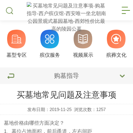
墓型专区
殡仪服务
视频展示
殡葬文化
购墓指导
买墓地常见问题及注意事项
发布日期：2019-11-25
浏览次数：
1257
墓地
价格由哪些方面决定？
1、墓位占地面积，前后甬道，左右间距